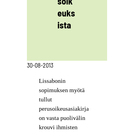
soik
euks
ista
30-08-2013
Lissabonin
sopimuksen myötä
tullut
perusoikeusasiakirja
on vasta puolivälin
krouvi ihmisten