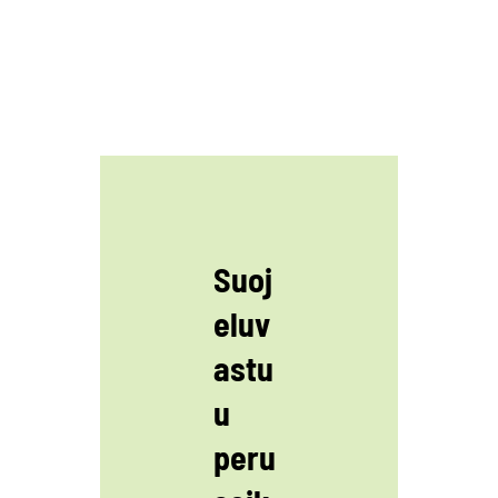
Suoj
eluv
astu
u
peru