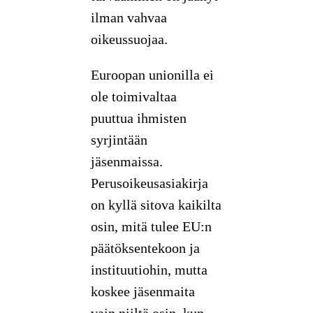
ilman vahvaa
oikeussuojaa.
Euroopan unionilla ei
ole toimivaltaa
puuttua ihmisten
syrjintään
jäsenmaissa.
Perusoikeusasiakirja
on kyllä sitova kaikilta
osin, mitä tulee EU:n
päätöksentekoon ja
instituutiohin, mutta
koskee jäsenmaita