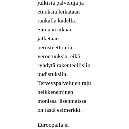
julkisia palveluja ja
etuuksia leikataan
rankalla kädellä.
Samaan aikaan
jatketaan
perusteettomia
veroetuuksia, eikä
ryhdytä rakenteellisiin
uudistuksiin.
Terveyspalvelujen raju
heikkeneminen
monissa jäsenmaissa
on tästä esimerkki.
Euroopalla ei