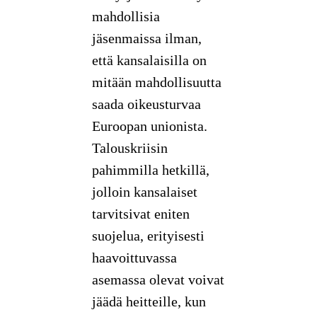
mahdollisia
jäsenmaissa ilman,
että kansalaisilla on
mitään mahdollisuutta
saada oikeusturvaa
Euroopan unionista.
Talouskriisin
pahimmilla hetkillä,
jolloin kansalaiset
tarvitsivat eniten
suojelua, erityisesti
haavoittuvassa
asemassa olevat voivat
jäädä heitteille, kun