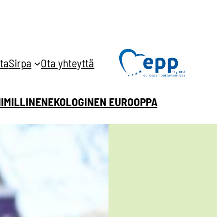
ta
Sirpa
Ota yhteyttä
HIMILLINEN
EKOLOGINEN EUROOPPA