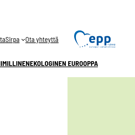
ta
Sirpa
Ota yhteyttä
HIMILLINEN
EKOLOGINEN EUROOPPA