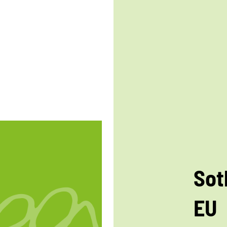
Sot
EU