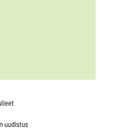
ulleet
n uudistus