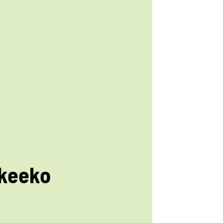
keeko