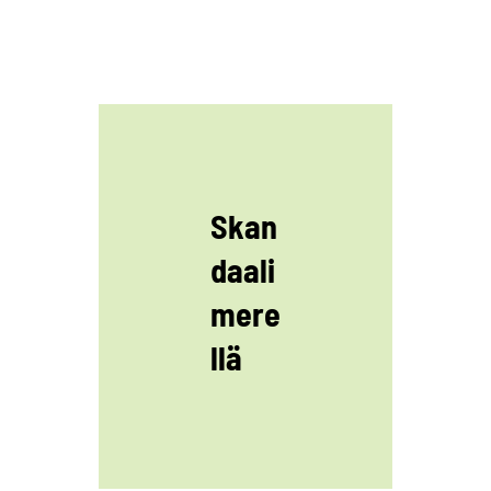
Skan
daali
mere
llä