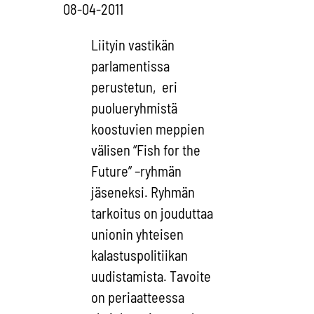
08-04-2011
Liityin vastikän
parlamentissa
perustetun, eri
puolueryhmistä
koostuvien meppien
välisen “Fish for the
Future” –ryhmän
jäseneksi. Ryhmän
tarkoitus on jouduttaa
unionin yhteisen
kalastuspolitiikan
uudistamista. Tavoite
on periaatteessa