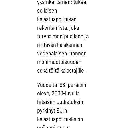
yksinkertainen: tukea
sellaisen
kalastuspolitiikan
rakentamista, joka
turvaa monipuolisen ja
riittävän kalakannan,
vedenalaisen luonnon
monimuotoisuuden
sekä töitä kalastajille.
Vuodelta 1981 peräisin
oleva, 2000-luvulla
hitaisiin uudistuksiin
pyrkinyt EU:n
kalastuspolitiikka on
epäonnistunut