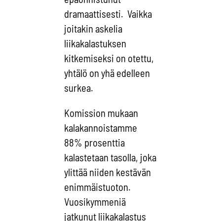
dramaattisesti. Vaikka
joitakin askelia
liikakalastuksen
kitkemiseksi on otettu,
yhtälö on yhä edelleen
surkea.
Komission mukaan
kalakannoistamme
88% prosenttia
kalastetaan tasolla, joka
ylittää niiden kestävän
enimmäistuoton.
Vuosikymmeniä
jatkunut liikakalastus