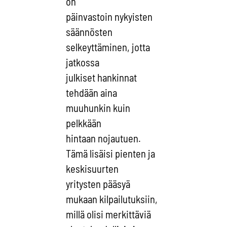
on
päinvastoin nykyisten
säännösten
selkeyttäminen, jotta
jatkossa
julkiset hankinnat
tehdään aina
muuhunkin kuin
pelkkään
hintaan nojautuen.
Tämä lisäisi pienten ja
keskisuurten
yritysten pääsyä
mukaan kilpailutuksiin,
millä olisi merkittäviä