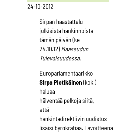
24-10-2012
Sirpan haastattelu
julkisista hankinnoista
tämän päivän (ke
24.10.12)
Maaseudun
Tulevaisuudessa:
Europarlamentaarikko
Sirpa
Pietikäinen
(kok.)
haluaa
hälventää pelkoja siitä,
että
hankintadirektiivin uudistus
lisäisi byrokratiaa. Tavoitteena