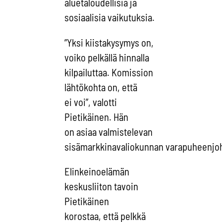
aluetaloudellisia ja
sosiaalisia vaikutuksia.
”Yksi kiistakysymys on,
voiko pelkällä hinnalla
kilpailuttaa. Komission
lähtökohta on, että
ei voi”, valotti
Pietikäinen. Hän
on asiaa valmistelevan
sisämarkkinavaliokunnan varapuheenjoh
Elinkeinoelämän
keskusliiton tavoin
Pietikäinen
korostaa, että pelkkä