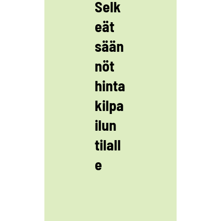
Selk
eät
sään
nöt
hinta
kilpa
ilun
tilall
e