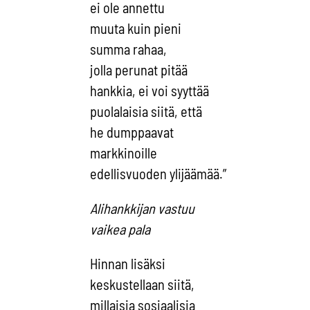
ei ole annettu
muuta kuin pieni
summa rahaa,
jolla perunat pitää
hankkia, ei voi syyttää
puolalaisia siitä, että
he dumppaavat
markkinoille
edellisvuoden ylijäämää.”
Alihankkijan vastuu
vaikea pala
Hinnan lisäksi
keskustellaan siitä,
millaisia sosiaalisia