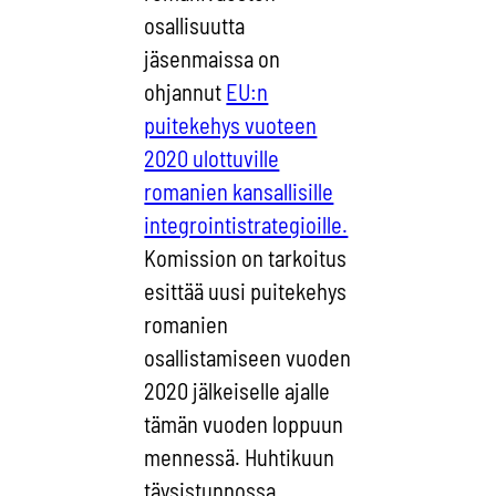
osallisuutta
jäsenmaissa on
ohjannut
EU:n
puitekehys vuoteen
2020 ulottuville
romanien kansallisille
integrointistrategioille.
Komission on tarkoitus
esittää uusi puitekehys
romanien
osallistamiseen vuoden
2020 jälkeiselle ajalle
tämän vuoden loppuun
mennessä. Huhtikuun
täysistunnossa