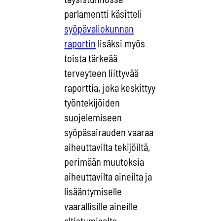
parlamentti käsitteli
syöpävaliokunnan
raportin
lisäksi myös
toista tärkeää
terveyteen liittyvää
raporttia, joka keskittyy
työntekijöiden
suojelemiseen
syöpäsairauden vaaraa
aiheuttavilta tekijöiltä,
perimään muutoksia
aiheuttavilta aineilta ja
lisääntymiselle
vaarallisille aineille