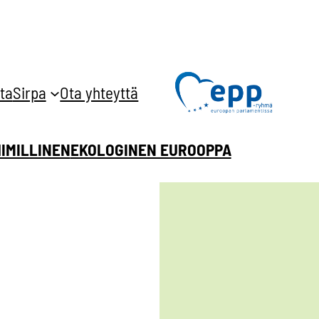
ta
Sirpa
Ota yhteyttä
HIMILLINEN
EKOLOGINEN EUROOPPA