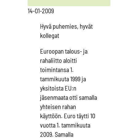
14-01-2009
Hyvä puhemies, hyvät
kollegat
Euroopan talous- ja
rahaliitto aloitti
toimintansa 1.
tammikuuta 1999 ja
yksitoista EU:n
jäsenmaata otti samalla
yhteisen rahan
käyttöön. Euro täytti 10
vuotta 1. tammikuuta
2009. Samalla