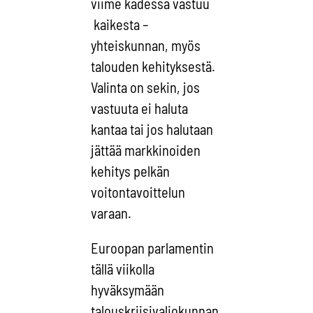
viime kädessä vastuu
kaikesta –
yhteiskunnan, myös
talouden kehityksestä.
Valinta on sekin, jos
vastuuta ei haluta
kantaa tai jos halutaan
jättää markkinoiden
kehitys pelkän
voitontavoittelun
varaan.
Euroopan parlamentin
tällä viikolla
hyväksymään
talouskriisivaliokunnan