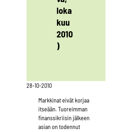
loka
kuu
2010
)
28-10-2010
Markkinat eivät korjaa
itseään. Tuoreimman
finanssikriisin jälkeen
asian on todennut