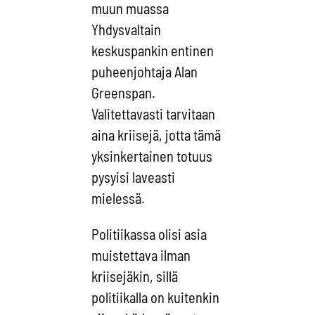
muun muassa
Yhdysvaltain
keskuspankin entinen
puheenjohtaja Alan
Greenspan.
Valitettavasti tarvitaan
aina kriisejä, jotta tämä
yksinkertainen totuus
pysyisi laveasti
mielessä.
Politiikassa olisi asia
muistettava ilman
kriisejäkin, sillä
politiikalla on kuitenkin