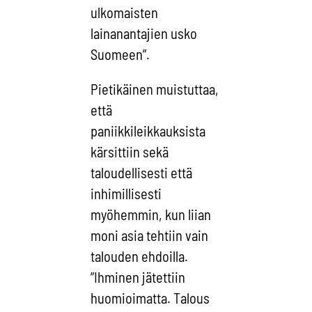
ulkomaisten
lainanantajien usko
Suomeen”.
Pietikäinen muistuttaa,
että
paniikkileikkauksista
kärsittiin sekä
taloudellisesti että
inhimillisesti
myöhemmin, kun liian
moni asia tehtiin vain
talouden ehdoilla.
”Ihminen jätettiin
huomioimatta. Talous