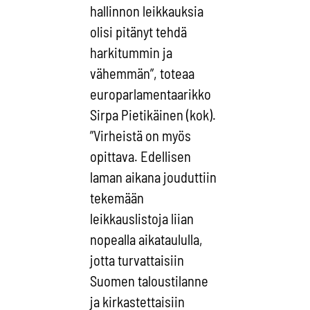
hallinnon leikkauksia
olisi pitänyt tehdä
harkitummin ja
vähemmän”, toteaa
europarlamentaarikko
Sirpa Pietikäinen (kok).
”Virheistä on myös
opittava. Edellisen
laman aikana jouduttiin
tekemään
leikkauslistoja liian
nopealla aikataululla,
jotta turvattaisiin
Suomen taloustilanne
ja kirkastettaisiin