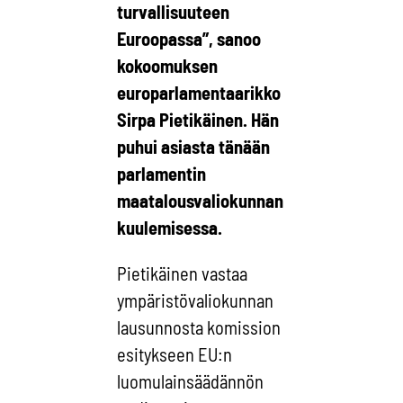
turvallisuuteen
Euroopassa”, sanoo
kokoomuksen
europarlamentaarikko
Sirpa Pietikäinen. Hän
puhui asiasta tänään
parlamentin
maatalousvaliokunnan
kuulemisessa.
Pietikäinen vastaa
ympäristövaliokunnan
lausunnosta komission
esitykseen EU:n
luomulainsäädännön