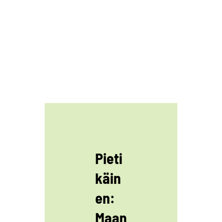
Pieti
käin
en:
Maan