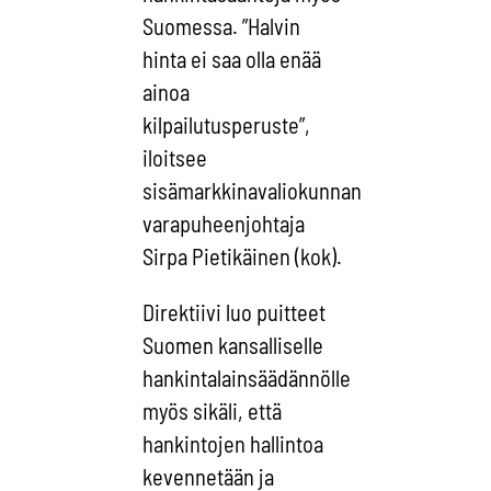
Suomessa. ”Halvin
hinta ei saa olla enää
ainoa
kilpailutusperuste”,
iloitsee
sisämarkkinavaliokunnan
varapuheenjohtaja
Sirpa Pietikäinen (kok).
Direktiivi luo puitteet
Suomen kansalliselle
hankintalainsäädännölle
myös sikäli, että
hankintojen hallintoa
kevennetään ja