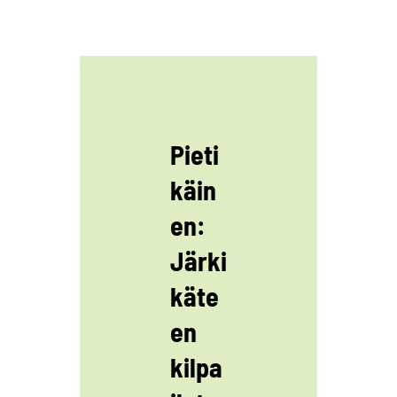
Pieti
käin
en:
Järki
käte
en
kilpa