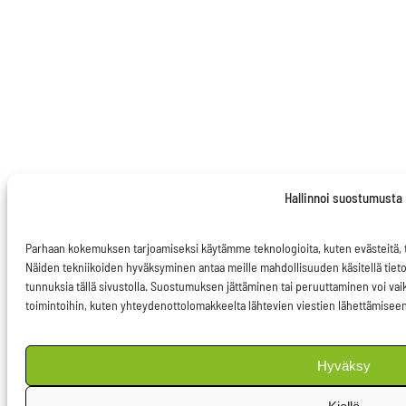
Hallinnoi suostumusta
Parhaan kokemuksen tarjoamiseksi käytämme teknologioita, kuten evästeitä, t
Näiden tekniikoiden hyväksyminen antaa meille mahdollisuuden käsitellä tietoja
tunnuksia tällä sivustolla. Suostumuksen jättäminen tai peruuttaminen voi vaikut
toimintoihin, kuten yhteydenottolomakkeelta lähtevien viestien lähettämiseen
Hyväksy