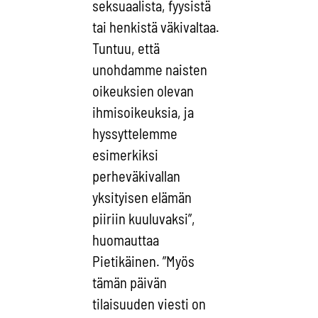
seksuaalista, fyysistä
tai henkistä väkivaltaa.
Tuntuu, että
unohdamme naisten
oikeuksien olevan
ihmisoikeuksia, ja
hyssyttelemme
esimerkiksi
perheväkivallan
yksityisen elämän
piiriin kuuluvaksi”,
huomauttaa
Pietikäinen. ”Myös
tämän päivän
tilaisuuden viesti on