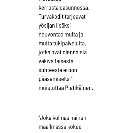
kerrostaloasunnossa.
Turvakodit tarjoavat
yösijan lisäksi
neuvontaa muita ja
muita tukipalveluita,
jotka ovat olennaisia
väkivaltaisesta
suhteesta eroon
pääsemiseksi”,
muistuttaa Pietikäinen.
”Joka kolmas nainen
maailmassa kokee