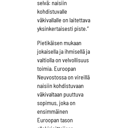
selvä: naisiin
kohdistuvalle
väkivallalle on laitettava
yksinkertaisesti piste.”
Pietikäisen mukaan
jokaisella ja ihmisellä ja
valtiolla on velvollisuus
toimia. Euroopan
Neuvostossa on vireillä
naisiin kohdistuvaan
väkivaltaan puuttuva
sopimus, joka on
ensimmäinen
Euroopan tason