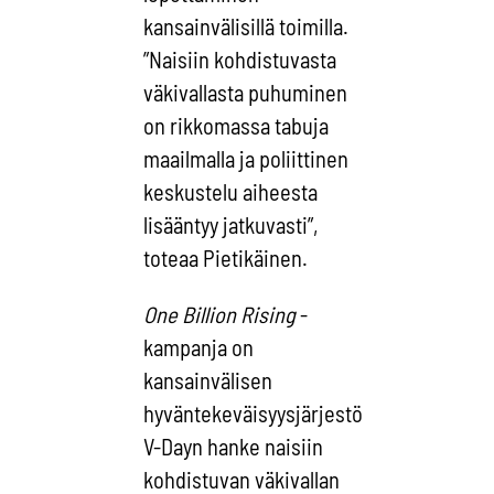
kansainvälisillä toimilla.
”Naisiin kohdistuvasta
väkivallasta puhuminen
on rikkomassa tabuja
maailmalla ja poliittinen
keskustelu aiheesta
lisääntyy jatkuvasti”,
toteaa Pietikäinen.
One Billion Rising
-
kampanja on
kansainvälisen
hyväntekeväisyysjärjestö
V-Dayn hanke naisiin
kohdistuvan väkivallan