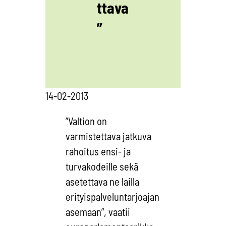
ttava
”
14-02-2013
”Valtion on
varmistettava jatkuva
rahoitus ensi- ja
turvakodeille sekä
asetettava ne lailla
erityispalveluntarjoajan
asemaan”, vaatii