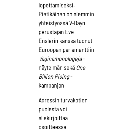
lopettamiseksi.
Pietikäinen on aiemmin
yhteistyössä V-Dayn
perustajan Eve
Enslerin kanssa tuonut
Euroopan parlamenttiin
Vaginamonologeja
-
näytelmän sekä
One
Billion Rising
-
kampanjan.
Adressin turvakotien
puolesta voi
allekirjoittaa
osoitteessa