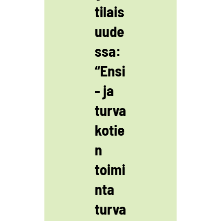
tilais
uude
ssa:
“Ensi
- ja
turva
kotie
n
toimi
nta
turva