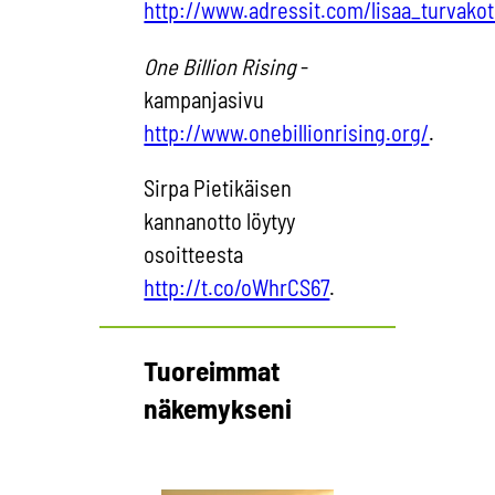
http://www.adressit.com/lisaa_turvako
One Billion Rising
-
kampanjasivu
http://www.onebillionrising.org/
.
Sirpa Pietikäisen
kannanotto löytyy
osoitteesta
http://t.co/oWhrCS67
.
Tuoreimmat
näkemykseni