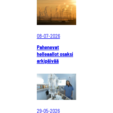
08-07-2026
Pahenevat
helleaallot osaksi
arkipäivää
29-05-2026