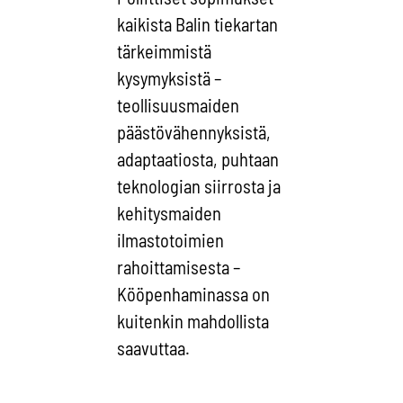
kaikista Balin tiekartan
tärkeimmistä
kysymyksistä –
teollisuusmaiden
päästövähennyksistä,
adaptaatiosta, puhtaan
teknologian siirrosta ja
kehitysmaiden
ilmastotoimien
rahoittamisesta –
Kööpenhaminassa on
kuitenkin mahdollista
saavuttaa.