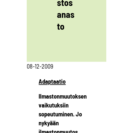
stos
anas
to
08-12-2009
Adaptaatio
Ilmastonmuutoksen
vaikutuksiin
sopeutuminen. Jo
nykyään
ilmastonmuutos