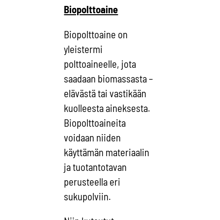
Biopolttoaine
Biopolttoaine on
yleistermi
polttoaineelle, jota
saadaan biomassasta –
elävästä tai vastikään
kuolleesta aineksesta.
Biopolttoaineita
voidaan niiden
käyttämän materiaalin
ja tuotantotavan
perusteella eri
sukupolviin.