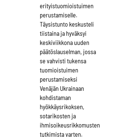
erityistuomioistuimen
perustamiselle.
Täysistunto keskusteli
tiistaina ja hyväksyi
keskiviikkona uuden
päätöslauselman, jossa
se vahvisti tukensa
tuomioistuimen
perustamiseksi
Venäjän Ukrainaan
kohdistaman
hyökkäysrikoksen,
sotarikosten ja
ihmisoikeusrikkomusten
tutkimista varten.