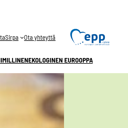
ta
Sirpa
Ota yhteyttä
HIMILLINEN
EKOLOGINEN EUROOPPA