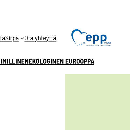
ta
Sirpa
Ota yhteyttä
HIMILLINEN
EKOLOGINEN EUROOPPA