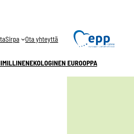
ta
Sirpa
Ota yhteyttä
HIMILLINEN
EKOLOGINEN EUROOPPA