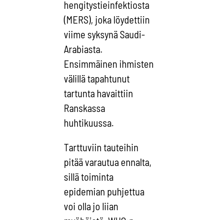
hengitystieinfektiosta
(MERS), joka löydettiin
viime syksynä Saudi-
Arabiasta.
Ensimmäinen ihmisten
välillä tapahtunut
tartunta havaittiin
Ranskassa
huhtikuussa.
Tarttuviin tauteihin
pitää varautua ennalta,
sillä toiminta
epidemian puhjettua
voi olla jo liian