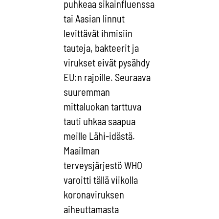
puhkeaa sikainfluenssa
tai Aasian linnut
levittävät ihmisiin
tauteja, bakteerit ja
virukset eivät pysähdy
EU:n rajoille. Seuraava
suuremman
mittaluokan tarttuva
tauti uhkaa saapua
meille Lähi-idästä.
Maailman
terveysjärjestö WHO
varoitti tällä viikolla
koronaviruksen
aiheuttamasta