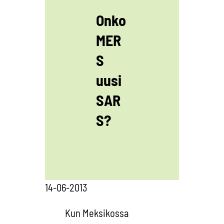
Onko
MER
S
uusi
SAR
S?
14-06-2013
Kun Meksikossa