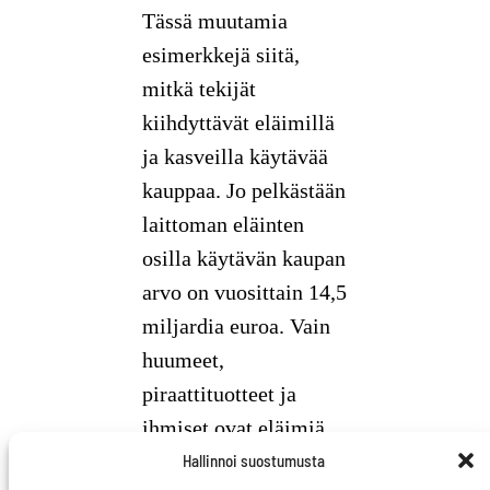
Tässä muutamia
esimerkkejä siitä,
mitkä tekijät
kiihdyttävät eläimillä
ja kasveilla käytävää
kauppaa. Jo pelkästään
laittoman eläinten
osilla käytävän kaupan
arvo on vuosittain 14,5
miljardia euroa. Vain
huumeet,
piraattituotteet ja
ihmiset ovat eläimiä
arvokkaampaa
Hallinnoi suostumusta