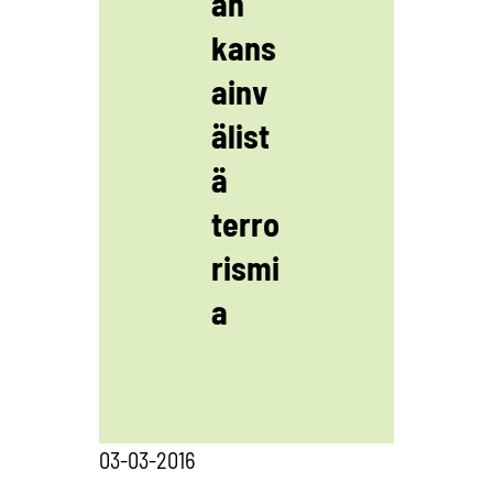
an
kans
ainv
älist
ä
terro
rismi
a
03-03-2016