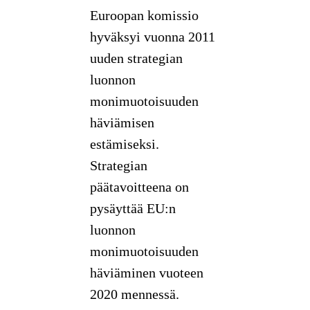
Euroopan komissio
hyväksyi vuonna 2011
uuden strategian
luonnon
monimuotoisuuden
häviämisen
estämiseksi.
Strategian
päätavoitteena on
pysäyttää EU:n
luonnon
monimuotoisuuden
häviäminen vuoteen
2020 mennessä.