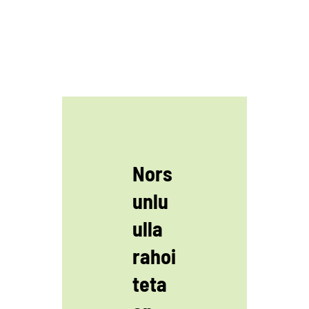
Nors
unlu
ulla
rahoi
teta