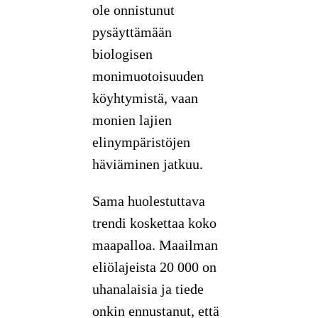
ole onnistunut
pysäyttämään
biologisen
monimuotoisuuden
köyhtymistä, vaan
monien lajien
elinympäristöjen
häviäminen jatkuu.
Sama huolestuttava
trendi koskettaa koko
maapalloa. Maailman
eliölajeista 20 000 on
uhanalaisia ja tiede
onkin ennustanut, että