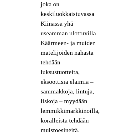
joka on
keskiluokkaistuvassa
Kiinassa yhä
useamman ulottuvilla.
Käärmeen- ja muiden
matelijoiden nahasta
tehdään
luksustuotteita,
eksoottisia eläimiä –
sammakkoja, lintuja,
liskoja – myydään
lemmikkimarkkinoilla,
koralleista tehdään
muistoesineitä.