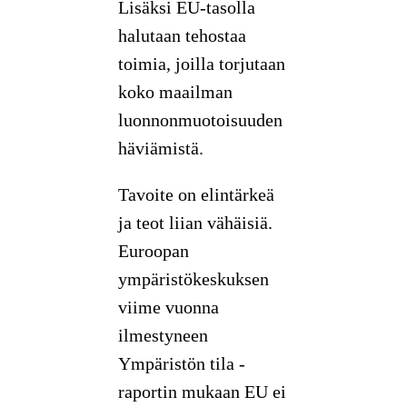
Lisäksi EU-tasolla
halutaan tehostaa
toimia, joilla torjutaan
koko maailman
luonnonmuotoisuuden
häviämistä.
Tavoite on elintärkeä
ja teot liian vähäisiä.
Euroopan
ympäristökeskuksen
viime vuonna
ilmestyneen
Ympäristön tila -
raportin mukaan EU ei