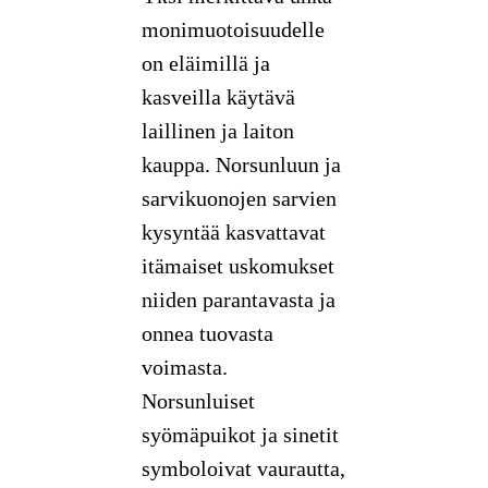
monimuotoisuudelle
on eläimillä ja
kasveilla käytävä
laillinen ja laiton
kauppa. Norsunluun ja
sarvikuonojen sarvien
kysyntää kasvattavat
itämaiset uskomukset
niiden parantavasta ja
onnea tuovasta
voimasta.
Norsunluiset
syömäpuikot ja sinetit
symboloivat vaurautta,