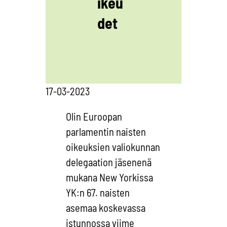
ikeu
det
17-03-2023
Olin Euroopan
parlamentin naisten
oikeuksien valiokunnan
delegaation jäsenenä
mukana New Yorkissa
YK:n 67. naisten
asemaa koskevassa
istunnossa viime