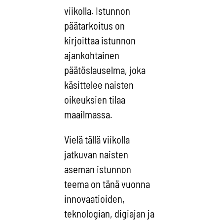
viikolla. Istunnon
päätarkoitus on
kirjoittaa istunnon
ajankohtainen
päätöslauselma, joka
käsittelee naisten
oikeuksien tilaa
maailmassa.
Vielä tällä viikolla
jatkuvan naisten
aseman istunnon
teema on tänä vuonna
innovaatioiden,
teknologian, digiajan ja