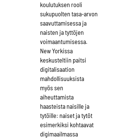
koulutuksen rooli
sukupuolten tasa-arvon
saavuttamisessa ja
naisten ja tyttöjen
voimaantumisessa.
New Yorkissa
keskusteltiin paitsi
digitalisaation
mahdollisuuksista
myös sen
aiheuttamista
haasteista naisille ja
tytöille: naiset ja tytöt
esimerkiksi kohtaavat
digimaailmassa