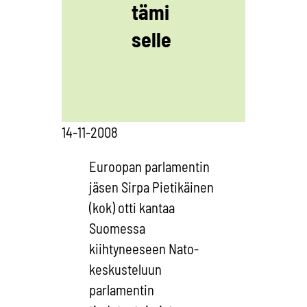
tämi
selle
14-11-2008
Euroopan parlamentin
jäsen Sirpa Pietikäinen
(kok) otti kantaa
Suomessa
kiihtyneeseen Nato-
keskusteluun
parlamentin