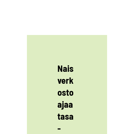
Nais
verk
osto
ajaa
tasa
-