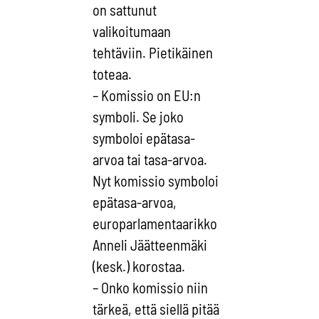
on sattunut
valikoitumaan
tehtäviin. Pietikäinen
toteaa.
– Komissio on EU:n
symboli. Se joko
symboloi epätasa-
arvoa tai tasa-arvoa.
Nyt komissio symboloi
epätasa-arvoa,
europarlamentaarikko
Anneli Jäätteenmäki
(kesk.) korostaa.
– Onko komissio niin
tärkeä, että siellä pitää