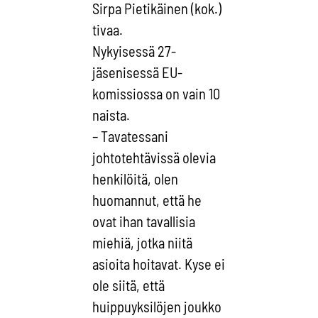
Sirpa Pietikäinen (kok.)
tivaa.
Nykyisessä 27-
jäsenisessä EU-
komissiossa on vain 10
naista.
– Tavatessani
johtotehtävissä olevia
henkilöitä, olen
huomannut, että he
ovat ihan tavallisia
miehiä, jotka niitä
asioita hoitavat. Kyse ei
ole siitä, että
huippuyksilöjen joukko