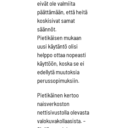
eivät ole valmiita
päättämään, että heitä
koskisivat samat
säännöt.
Pietikäisen mukaan
uusi käytäntö olisi
helppo ottaa nopeasti
käyttöön, koska se ei
edellytä muutoksia
perussopimuksiin.
Pietikäinen kertoo
naisverkoston
nettisivustolla olevasta
valokuvakollaasista. –