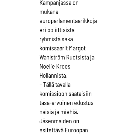
Kampanjassa on
mukana
europarlamentaarikkoja
eri poliittisista
ryhmistä sekä
komissaarit Margot
Wahlström Ruotsista ja
Noelie Kroes
Hollannista.
– Tällä tavalla
komissioon saataisiin
tasa-arvoinen edustus
naisia ja miehiä.
Jäsenmaiden on
esitettävä Euroopan