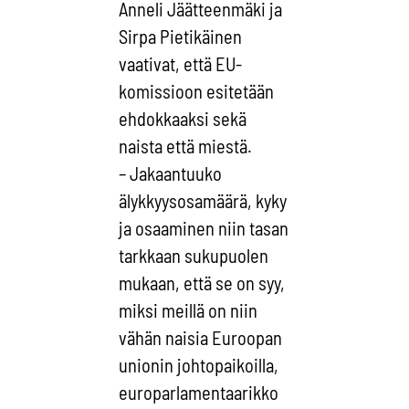
Anneli Jäätteenmäki ja
Sirpa Pietikäinen
vaativat, että EU-
komissioon esitetään
ehdokkaaksi sekä
naista että miestä.
– Jakaantuuko
älykkyysosamäärä, kyky
ja osaaminen niin tasan
tarkkaan sukupuolen
mukaan, että se on syy,
miksi meillä on niin
vähän naisia Euroopan
unionin johtopaikoilla,
europarlamentaarikko