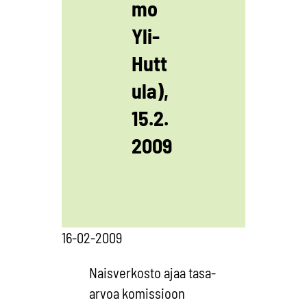
mo
Yli-
Hutt
ula),
15.2.
2009
16-02-2009
Naisverkosto ajaa tasa-
arvoa komissioon