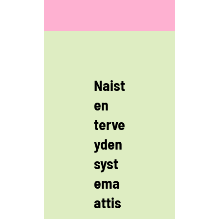
Naist
en
terve
yden
syst
ema
attis