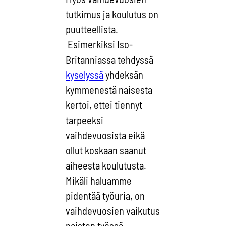
tutkimus ja koulutus on
puutteellista.
Esimerkiksi Iso-
Britanniassa tehdyssä
kyselyssä
yhdeksän
kymmenestä naisesta
kertoi, ettei tiennyt
tarpeeksi
vaihdevuosista eikä
ollut koskaan saanut
aiheesta koulutusta.
Mikäli haluamme
pidentää työuria, on
vaihdevuosien vaikutus