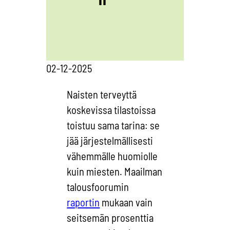
02-12-2025
Naisten terveyttä
koskevissa tilastoissa
toistuu sama tarina: se
jää järjestelmällisesti
vähemmälle huomiolle
kuin miesten. Maailman
talousfoorumin
raportin
mukaan vain
seitsemän prosenttia