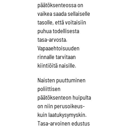
päätöksenteossa on
vaikea saada sellaiselle
tasolle, että voitaisiin
puhua todellisesta
tasa-arvosta.
Vapaaehtoisuuden
rinnalle tarvitaan
kiintiöitä naisille.
Naisten puuttuminen
poliittisen
päätöksenteon huipulta
on niin perusoikeus-
kuin laatukysymyskin.
Tasa-arvoinen edustus