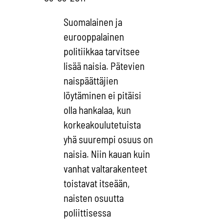
Suomalainen ja
eurooppalainen
politiikkaa tarvitsee
lisää naisia. Pätevien
naispäättäjien
löytäminen ei pitäisi
olla hankalaa, kun
korkeakoulutetuista
yhä suurempi osuus on
naisia. Niin kauan kuin
vanhat valtarakenteet
toistavat itseään,
naisten osuutta
poliittisessa