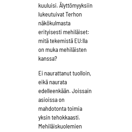
kuuluisi. Älyttömyyksiin
lukeutuivat Terhon
näkökulmasta
erityisesti mehiläiset:
mitä tekemistä EU:lla
on muka mehiläisten
kanssa?
Ei naurattanut tuolloin,
eikä naurata
edelleenkään. Joissain
asioissa on
mahdotonta toimia
yksin tehokkaasti.
Mehiläiskuolemien