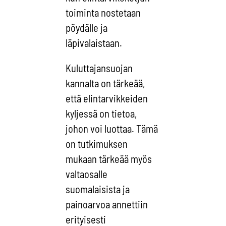
toiminta nostetaan
pöydälle ja
läpivalaistaan.
Kuluttajansuojan
kannalta on tärkeää,
että elintarvikkeiden
kyljessä on tietoa,
johon voi luottaa. Tämä
on tutkimuksen
mukaan tärkeää myös
valtaosalle
suomalaisista ja
painoarvoa annettiin
erityisesti