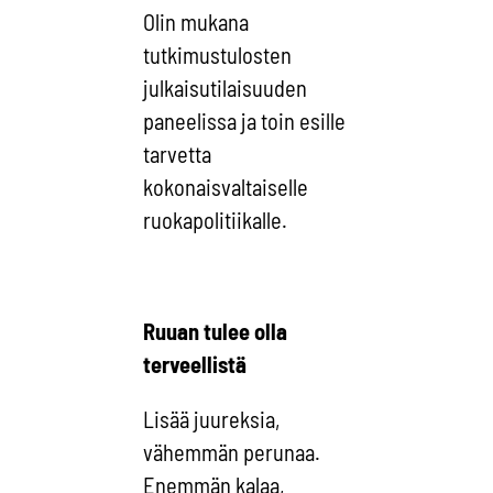
Olin mukana
tutkimustulosten
julkaisutilaisuuden
paneelissa ja toin esille
tarvetta
kokonaisvaltaiselle
ruokapolitiikalle.
Ruuan tulee olla
terveellistä
Lisää juureksia,
vähemmän perunaa.
Enemmän kalaa,