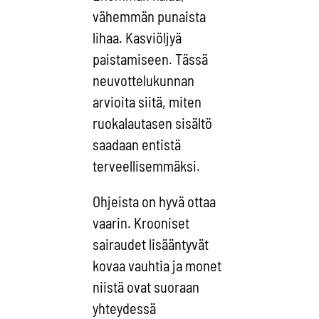
vähemmän punaista
lihaa. Kasviöljyä
paistamiseen. Tässä
neuvottelukunnan
arvioita siitä, miten
ruokalautasen sisältö
saadaan entistä
terveellisemmäksi.
Ohjeista on hyvä ottaa
vaarin. Krooniset
sairaudet lisääntyvät
kovaa vauhtia ja monet
niistä ovat suoraan
yhteydessä