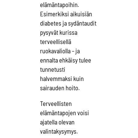
elämäntapoihin.
Esimerkiksi aikuisiän
diabetes ja sydäntaudit
pysyvät kurissa
terveellisellä
ruokavaliolla – ja
ennalta ehkäisy tulee
tunnetusti
halvemmaksi kuin
sairauden hoito.
Terveellisten
elämäntapojen voisi
ajatella olevan
valintakysymys.