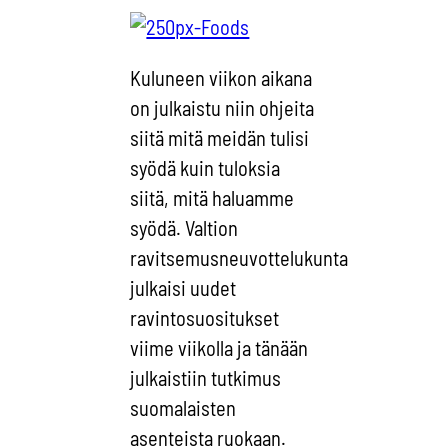
Kuluneen viikon aikana
on julkaistu niin ohjeita
siitä mitä meidän tulisi
syödä kuin tuloksia
siitä, mitä haluamme
syödä. Valtion
ravitsemusneuvottelukunta
julkaisi uudet
ravintosuositukset
viime viikolla ja tänään
julkaistiin tutkimus
suomalaisten
asenteista ruokaan.