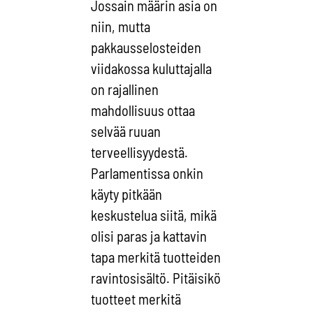
Jossain määrin asia on
niin, mutta
pakkausselosteiden
viidakossa kuluttajalla
on rajallinen
mahdollisuus ottaa
selvää ruuan
terveellisyydestä.
Parlamentissa onkin
käyty pitkään
keskustelua siitä, mikä
olisi paras ja kattavin
tapa merkitä tuotteiden
ravintosisältö. Pitäisikö
tuotteet merkitä