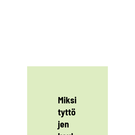
Miksi
tyttö
jen