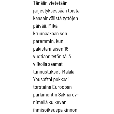
Tänään vietetään
järjestyksessään toista
kansainvälistä tyttöjen
päivää. Mikä
kruunaakaan sen
paremmin, kun
pakistanilaisen 16-
vuotiaan tytön tällä
viikolla saamat
tunnustukset. Malala
Yousafzai pokkasi
torstaina Euroopan
parlamentin Sakharov-
nimellä kulkevan
ihmisoikeuspalkinnon