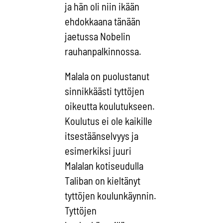
ja hän oli niin ikään
ehdokkaana tänään
jaetussa Nobelin
rauhanpalkinnossa.
Malala on puolustanut
sinnikkäästi tyttöjen
oikeutta koulutukseen.
Koulutus ei ole kaikille
itsestäänselvyys ja
esimerkiksi juuri
Malalan kotiseudulla
Taliban on kieltänyt
tyttöjen koulunkäynnin.
Tyttöjen