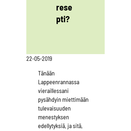
rese
pti?
22-05-2019
Tänään
Lappeenrannassa
vieraillessani
pysähdyin miettimään
tulevaisuuden
menestyksen
edellytyksiä, ja sitä,