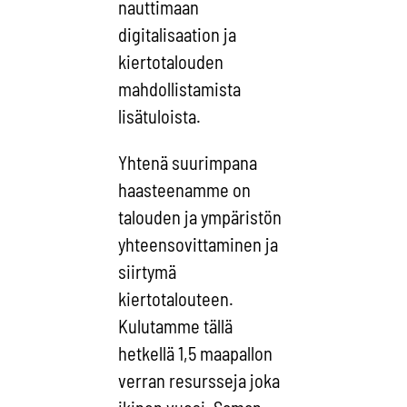
nauttimaan
digitalisaation ja
kiertotalouden
mahdollistamista
lisätuloista.
Yhtenä suurimpana
haasteenamme on
talouden ja ympäristön
yhteensovittaminen ja
siirtymä
kiertotalouteen.
Kulutamme tällä
hetkellä 1,5 maapallon
verran resursseja joka