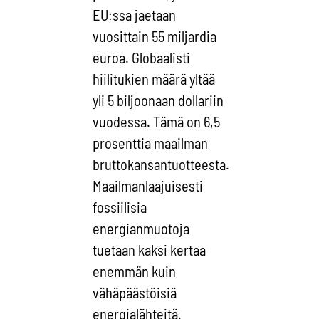
EU:ssa jaetaan
vuosittain 55 miljardia
euroa. Globaalisti
hiilitukien määrä yltää
yli 5 biljoonaan dollariin
vuodessa. Tämä on 6,5
prosenttia maailman
bruttokansantuotteesta.
Maailmanlaajuisesti
fossiilisia
energianmuotoja
tuetaan kaksi kertaa
enemmän kuin
vähäpäästöisiä
energialähteitä.