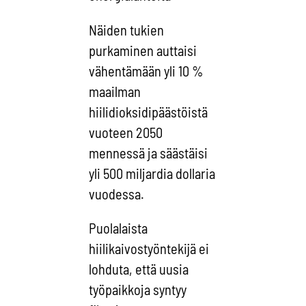
Näiden tukien
purkaminen auttaisi
vähentämään yli 10 %
maailman
hiilidioksidipäästöistä
vuoteen 2050
mennessä ja säästäisi
yli 500 miljardia dollaria
vuodessa.
Puolalaista
hiilikaivostyöntekijä ei
lohduta, että uusia
työpaikkoja syntyy