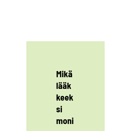
Mikä
lääk
keek
si
moni