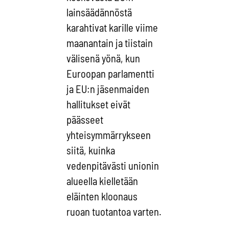
lainsäädännöstä
karahtivat karille viime
maanantain ja tiistain
välisenä yönä, kun
Euroopan parlamentti
ja EU:n jäsenmaiden
hallitukset eivät
päässeet
yhteisymmärrykseen
siitä, kuinka
vedenpitävästi unionin
alueella kielletään
eläinten kloonaus
ruoan tuotantoa varten.