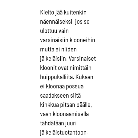
Kielto jää kuitenkin
näennäiseksi, jos se
ulottuu vain
varsinaisiin klooneihin
mutta ei niiden
jälkeläisiin. Varsinaiset
kloonit ovat nimittäin
huippukalliita. Kukaan
ei kloonaa possua
saadakseen siitä
kinkkua pitsan päälle,
vaan kloonaamisella
tähdätään juuri
jälkeläistuotantoon.