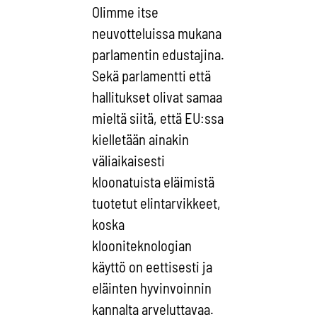
Olimme itse
neuvotteluissa mukana
parlamentin edustajina.
Sekä parlamentti että
hallitukset olivat samaa
mieltä siitä, että EU:ssa
kielletään ainakin
väliaikaisesti
kloonatuista eläimistä
tuotetut elintarvikkeet,
koska
klooniteknologian
käyttö on eettisesti ja
eläinten hyvinvoinnin
kannalta arveluttavaa.