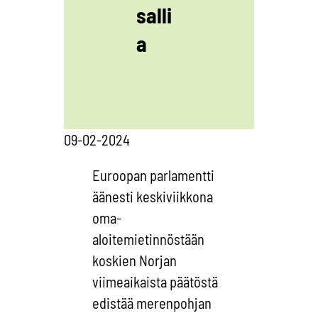
salli
a
09-02-2024
Euroopan parlamentti
äänesti keskiviikkona
oma-
aloitemietinnöstään
koskien Norjan
viimeaikaista päätöstä
edistää merenpohjan