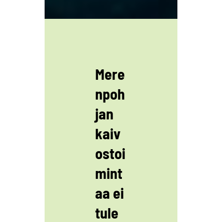
Mere
npoh
jan
kaiv
ostoi
mint
aa ei
tule