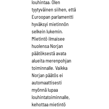
louhintaa. Olen
tyytyväinen siihen, että
Euroopan parlamentti
hyväksyi mietinnön
selkein lukemin.
Mietintö ilmaisee
huolensa Norjan
päätöksestä avata
alueita merenpohjan
toiminnalle. Vaikka
Norjan päätös ei
automaattisesti
myönnä lupaa
louhintatoiminnalle,
kehottaa mietintö