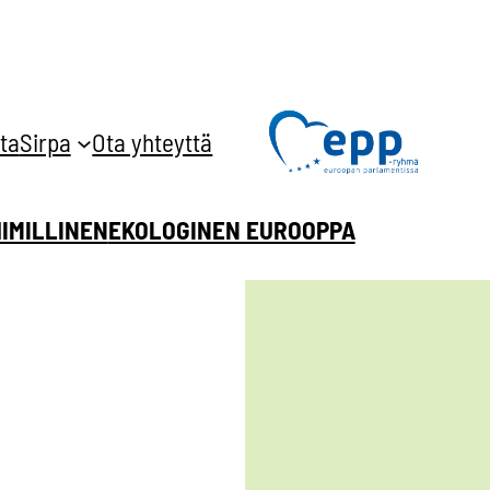
ta
Sirpa
Ota yhteyttä
HIMILLINEN
EKOLOGINEN EUROOPPA