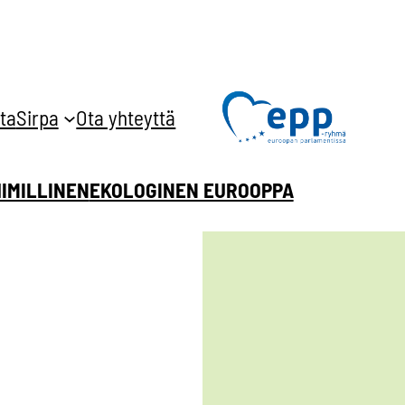
ta
Sirpa
Ota yhteyttä
HIMILLINEN
EKOLOGINEN EUROOPPA