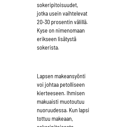
sokeripitoisuudet,
jotka usein vaihtelevat
20-30 prosentin välillä.
Kyse on nimenomaan
erikseen lisätystä
sokerista.
Lapsen makeansyönti
voi johtaa petolliseen
kierteeseen. Ihmisen
makuaisti muotoutuu
nuoruudessa. Kun lapsi
tottuu makeaan,
sokeripitoisesta