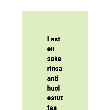
Last
en
soke
rinsa
anti
huol
estut
taa