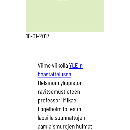
16-01-2017
Viime viikolla
YLE:n
haastattelussa
Helsingin yliopiston
ravitsemustieteen
professori Mikael
Fogelholm toi esiin
lapsille suunnattujen
aamiaismurojen huimat