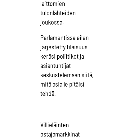
laittomien
tulonlähteiden
joukossa.
Parlamentissa eilen
järjestetty tilaisuus
keräsi poliitikot ja
asiantuntijat
keskustelemaan siitä,
mitä asialle pitäisi
tehdä.
Villieläinten
ostajamarkkinat