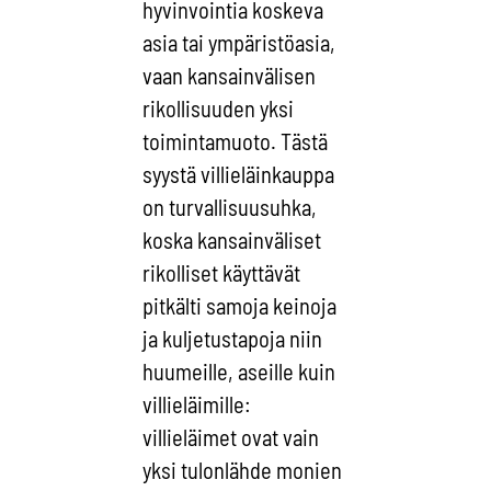
hyvinvointia koskeva
asia tai ympäristöasia,
vaan kansainvälisen
rikollisuuden yksi
toimintamuoto. Tästä
syystä villieläinkauppa
on turvallisuusuhka,
koska kansainväliset
rikolliset käyttävät
pitkälti samoja keinoja
ja kuljetustapoja niin
huumeille, aseille kuin
villieläimille:
villieläimet ovat vain
yksi tulonlähde monien