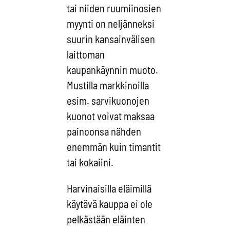
tai niiden ruumiinosien
myynti on neljänneksi
suurin kansainvälisen
laittoman
kaupankäynnin muoto.
Mustilla markkinoilla
esim. sarvikuonojen
kuonot voivat maksaa
painoonsa nähden
enemmän kuin timantit
tai kokaiini.
Harvinaisilla eläimillä
käytävä kauppa ei ole
pelkästään eläinten