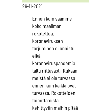
26-11-2021
Ennen kuin saamme
koko maailman
rokotettua,
koronaviruksen
torjuminen ei onnistu
eikä
koronaviruspandemia
taltu riittävästi. Kukaan
meistä ei ole turvassa
ennen kuin kaikki ovat
turvassa. Rokotteiden
toimittamista
kehittyviin maihin pitää