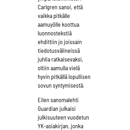
Carlgren sanoi, että
vaikka pitkälle
aamuyölle koottua
luonnostekstiä
ehdittiin jo joissain
tiedotusvälineissä
juhlia ratkaisevaksi,
oltiin aamulla vielä
hyvin pitkällä lopullisen
sovun syntymisestä.
Eilen sanomalehti
Guardian julkaisi
julkisuuteen vuodetun
YK-asiakirjan, jonka