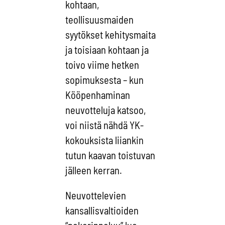
kohtaan,
teollisuusmaiden
syytökset kehitysmaita
ja toisiaan kohtaan ja
toivo viime hetken
sopimuksesta – kun
Kööpenhaminan
neuvotteluja katsoo,
voi niistä nähdä YK-
kokouksista liiankin
tutun kaavan toistuvan
jälleen kerran.
Neuvottelevien
kansallisvaltioiden