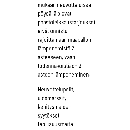
mukaan neuvotteluissa
pöydällä olevat
paastoleikkaustarjoukset
eivät onnistu
rajoittamaan maapallon
lämpenemistä 2
asteeseen, vaan
todennäköistä on 3
asteen lämpeneminen.
Neuvottelupelit,
ulosmarssit,
kehitysmaiden
syytökset
teollisuusmaita