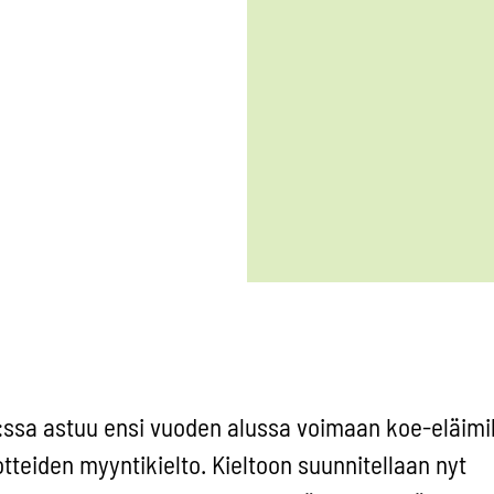
sa astuu ensi vuoden alussa voimaan koe-eläimil
tteiden myyntikielto. Kieltoon suunnitellaan nyt