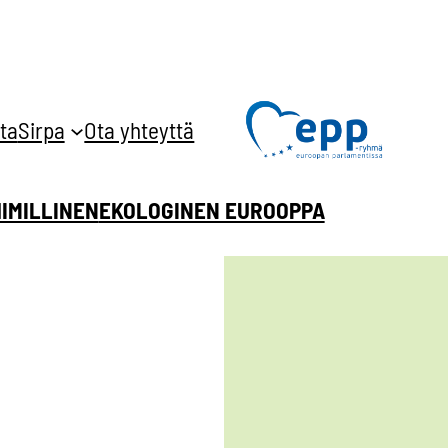
ta
Sirpa
Ota yhteyttä
HIMILLINEN
EKOLOGINEN EUROOPPA