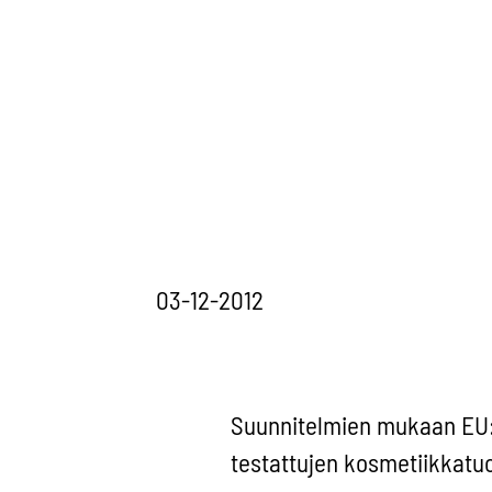
03-12-2012
Suunnitelmien mukaan EU:s
testattujen kosmetiikkatuo