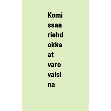
Komi
ssaa
riehd
okka
at
varo
vaisi
na