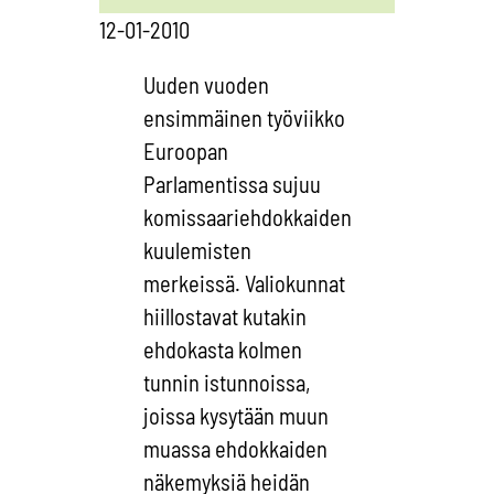
12-01-2010
Uuden vuoden
ensimmäinen työviikko
Euroopan
Parlamentissa sujuu
komissaariehdokkaiden
kuulemisten
merkeissä. Valiokunnat
hiillostavat kutakin
ehdokasta kolmen
tunnin istunnoissa,
joissa kysytään muun
muassa ehdokkaiden
näkemyksiä heidän