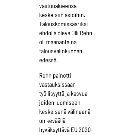
vastuualueensa
keskeisiin asioihin.
Talouskomissaariksi
ehdolla oleva Olli Rehn
oli maanantaina
talousvaliokunnan
edessä.
Rehn painotti
vastauksissaan
työllisyyttä ja kasvua,
joiden luomiseen
keskeisenä välineenä
on keväällä
hyväksyttävä EU 2020-