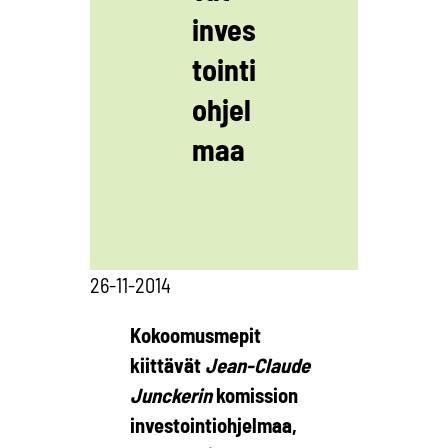
inves
tointi
ohjel
maa
26-11-2014
Kokoomusmepit
kiittävät
Jean-Claude
Junckerin
komission
investointiohjelmaa,