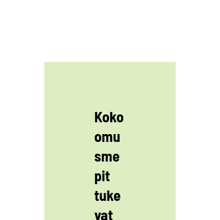
Koko
omu
sme
pit
tuke
vat