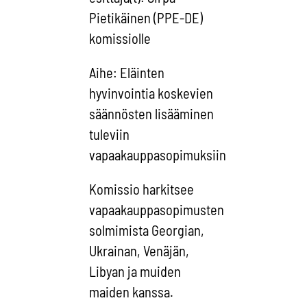
Pietikäinen (PPE-DE)
komissiolle
Aihe: Eläinten
hyvinvointia koskevien
säännösten lisääminen
tuleviin
vapaakauppasopimuksiin
Komissio harkitsee
vapaakauppasopimusten
solmimista Georgian,
Ukrainan, Venäjän,
Libyan ja muiden
maiden kanssa.