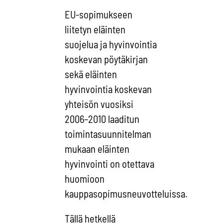
EU-sopimukseen
liitetyn eläinten
suojelua ja hyvinvointia
koskevan pöytäkirjan
sekä eläinten
hyvinvointia koskevan
yhteisön vuosiksi
2006–2010 laaditun
toimintasuunnitelman
mukaan eläinten
hyvinvointi on otettava
huomioon
kauppasopimusneuvotteluissa.
Tällä hetkellä