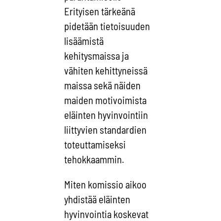
Erityisen tärkeänä
pidetään tietoisuuden
lisäämistä
kehitysmaissa ja
vähiten kehittyneissä
maissa sekä näiden
maiden motivoimista
eläinten hyvinvointiin
liittyvien standardien
toteuttamiseksi
tehokkaammin.
Miten komissio aikoo
yhdistää eläinten
hyvinvointia koskevat