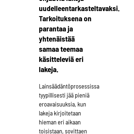
uudelleentarkasteltavaksi.
Tarkoituksena on
parantaa ja
yhtenäistää
samaa teemaa
käsitteleviä eri
lakeja.
Lainsäädäntöprosessissa
tyypillisesti jää pieniä
eroavaisuuksia, kun
lakeja kirjoitetaan
hieman eri aikaan
toisistaan, sovittaen