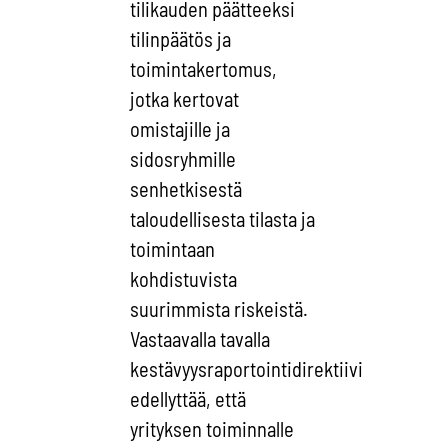
tilikauden päätteeksi
tilinpäätös ja
toimintakertomus,
jotka kertovat
omistajille ja
sidosryhmille
senhetkisestä
taloudellisesta tilasta ja
toimintaan
kohdistuvista
suurimmista riskeistä.
Vastaavalla tavalla
kestävyysraportointidirektiivi
edellyttää, että
yrityksen toiminnalle