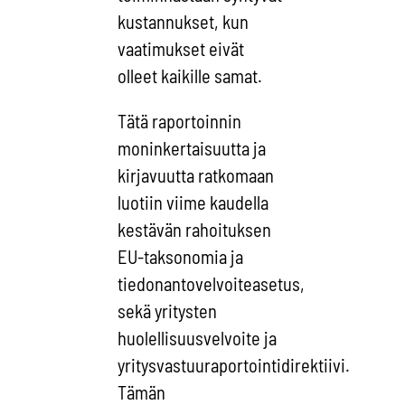
kustannukset, kun
vaatimukset eivät
olleet kaikille samat.
Tätä raportoinnin
moninkertaisuutta ja
kirjavuutta ratkomaan
luotiin viime kaudella
kestävän rahoituksen
EU-taksonomia ja
tiedonantovelvoiteasetus,
sekä yritysten
huolellisuusvelvoite ja
yritysvastuuraportointidirektiivi.
Tämän