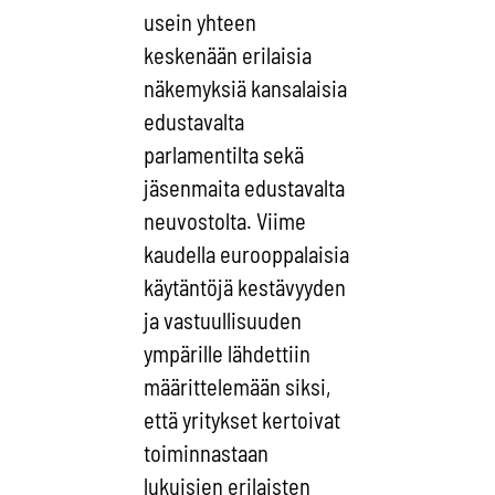
usein yhteen
keskenään erilaisia
näkemyksiä kansalaisia
edustavalta
parlamentilta sekä
jäsenmaita edustavalta
neuvostolta. Viime
kaudella eurooppalaisia
käytäntöjä kestävyyden
ja vastuullisuuden
ympärille lähdettiin
määrittelemään siksi,
että yritykset kertoivat
toiminnastaan
lukuisien erilaisten