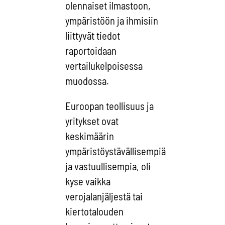
olennaiset ilmastoon,
ympäristöön ja ihmisiin
liittyvät tiedot
raportoidaan
vertailukelpoisessa
muodossa.
Euroopan teollisuus ja
yritykset ovat
keskimäärin
ympäristöystävällisempiä
ja vastuullisempia, oli
kyse vaikka
verojalanjäljestä tai
kiertotalouden