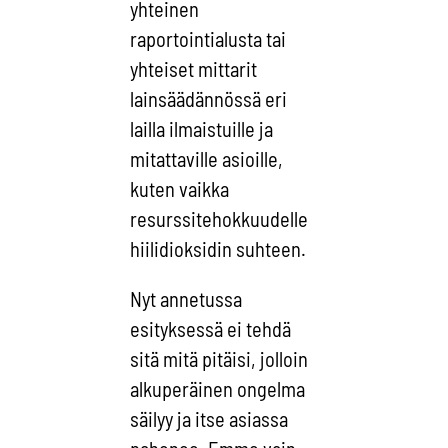
yhteinen
raportointialusta tai
yhteiset mittarit
lainsäädännössä eri
lailla ilmaistuille ja
mitattaville asioille,
kuten vaikka
resurssitehokkuudelle
hiilidioksidin suhteen.
Nyt annetussa
esityksessä ei tehdä
sitä mitä pitäisi, jolloin
alkuperäinen ongelma
säilyy ja itse asiassa