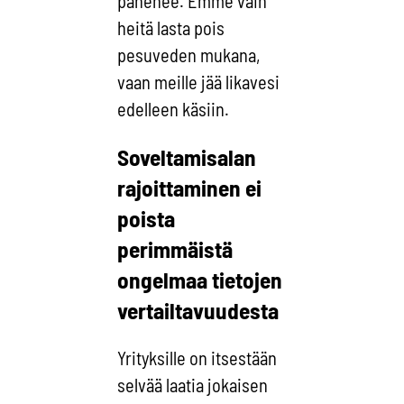
pahenee. Emme vain
heitä lasta pois
pesuveden mukana,
vaan meille jää likavesi
edelleen käsiin.
Soveltamisalan
rajoittaminen ei
poista
perimmäistä
ongelmaa tietojen
vertailtavuudesta
Yrityksille on itsestään
selvää laatia jokaisen