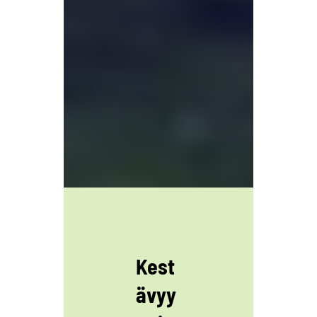
Kest
ävyy