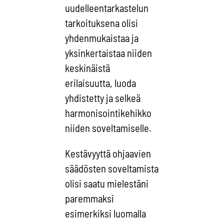
uudelleentarkastelun
tarkoituksena olisi
yhdenmukaistaa ja
yksinkertaistaa niiden
keskinäistä
erilaisuutta, luoda
yhdistetty ja selkeä
harmonisointikehikko
niiden soveltamiselle.
Kestävyyttä ohjaavien
säädösten soveltamista
olisi saatu mielestäni
paremmaksi
esimerkiksi luomalla