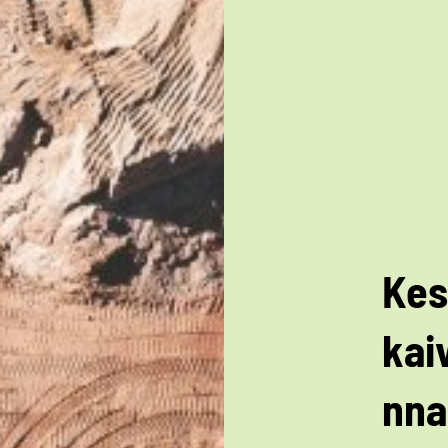
Kes
kai
nna