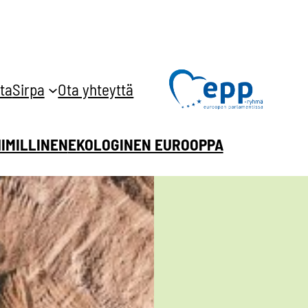
ta
Sirpa
Ota yhteyttä
HIMILLINEN
EKOLOGINEN EUROOPPA