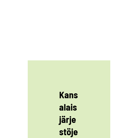
Kans
alais
järje
stöje