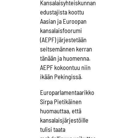
Kansalaisyhteiskunnan
edustajista koottu
Aasian ja Euroopan
kansalaisfoorumi
(AEPF) järjestetään
seitsemännen kerran
tänään ja huomenna.
AEPF kokoontuu niin
ikään Pekingissä.
Europarlamentaarikko
Sirpa Pietikäinen
huomauttaa, että
kansalaisjärjestöille
tulisi taata