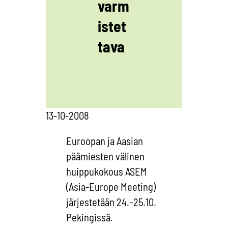
varm
istet
tava
13-10-2008
Euroopan ja Aasian
päämiesten välinen
huippukokous ASEM
(Asia-Europe Meeting)
järjestetään 24.–25.10.
Pekingissä.