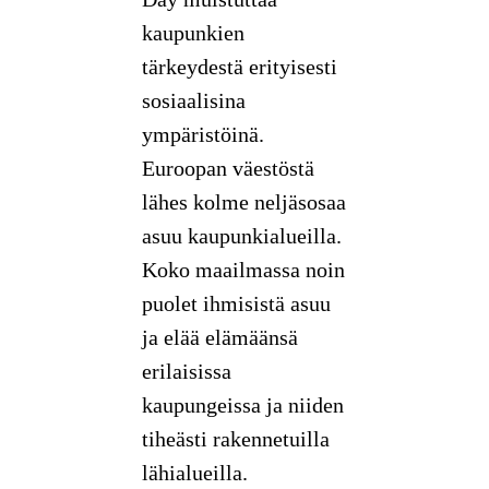
kaupunkien
tärkeydestä erityisesti
sosiaalisina
ympäristöinä.
Euroopan väestöstä
lähes kolme neljäsosaa
asuu kaupunkialueilla.
Koko maailmassa noin
puolet ihmisistä asuu
ja elää elämäänsä
erilaisissa
kaupungeissa ja niiden
tiheästi rakennetuilla
lähialueilla.