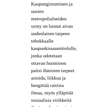
Kaupungistuminen ja
uusien
metropolialueiden
synty on luonut aivan
uudenlaisen tarpeen
tehokkaalle
kaupunkisuunnittelulle,
jonka odotetaan
ottavan huomioon
paitsi ihmisten tarpeet
asioida, liikkua ja
hengittää raitista
ilmaa, myös ylläpitää
sosiaalisia virikkeitä