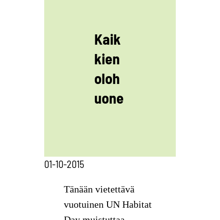
Kaik
kien
oloh
uone
01-10-2015
Tänään vietettävä
vuotuinen UN Habitat
Day muistuttaa