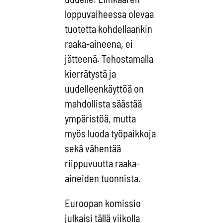
loppuvaiheessa olevaa
tuotetta kohdellaankin
raaka-aineena, ei
jätteenä. Tehostamalla
kierrätystä ja
uudelleenkäyttöä on
mahdollista säästää
ympäristöä, mutta
myös luoda työpaikkoja
sekä vähentää
riippuvuutta raaka-
aineiden tuonnista.
Euroopan komissio
julkaisi tällä viikolla