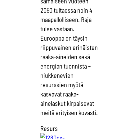
samaiseen vuoteen
2050 tultaessa noin 4
maapallolliseen. Raja
tulee vastaan.
Eurooppa on täysin
riippuvainen erinäisten
raaka-aineiden sekä
energian tuonnista –
niukkenevien
resurssien myötä
kasvavat raaka-
ainelaskut kirpaisevat
meitä erityisen kovasti.
Resurs