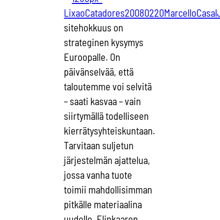
sitehokkuus on
strateginen kysymys
Euroopalle. On
päivänselvää, että
taloutemme voi selvitä
– saati kasvaa – vain
siirtymällä todelliseen
kierrätysyhteiskuntaan.
Tarvitaan suljetun
järjestelmän ajattelua,
jossa vanha tuote
toimii mahdollisimman
pitkälle materiaalina
uudelle. Elinkaaren