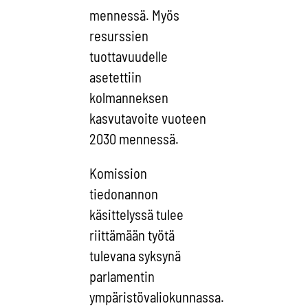
mennessä. Myös
resurssien
tuottavuudelle
asetettiin
kolmanneksen
kasvutavoite vuoteen
2030 mennessä.
Komission
tiedonannon
käsittelyssä tulee
riittämään työtä
tulevana syksynä
parlamentin
ympäristövaliokunnassa.