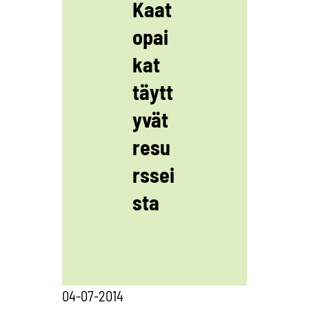
Kaat
opai
kat
täytt
yvät
resu
rssei
sta
04-07-2014