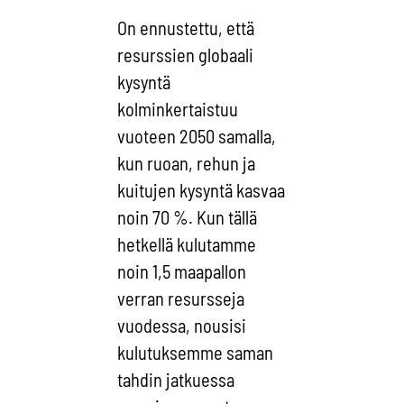
On ennustettu, että
resurssien globaali
kysyntä
kolminkertaistuu
vuoteen 2050 samalla,
kun ruoan, rehun ja
kuitujen kysyntä kasvaa
noin 70 %. Kun tällä
hetkellä kulutamme
noin 1,5 maapallon
verran resursseja
vuodessa, nousisi
kulutuksemme saman
tahdin jatkuessa