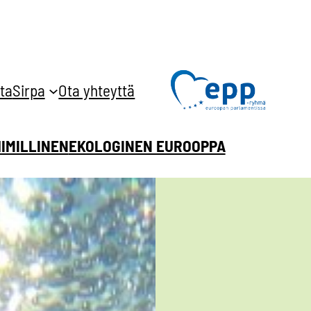
ta
Sirpa
Ota yhteyttä
HIMILLINEN
EKOLOGINEN EUROOPPA